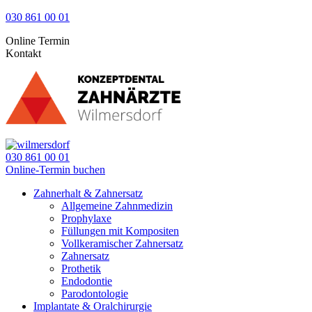
030 861 00 01
Online Termin
Kontakt
030 861 00 01
Online-Termin buchen
Zahnerhalt & Zahnersatz
Allgemeine Zahnmedizin
Prophylaxe
Füllungen mit Kompositen
Vollkeramischer Zahnersatz
Zahnersatz
Prothetik
Endodontie
Parodontologie
Implantate & Oralchirurgie