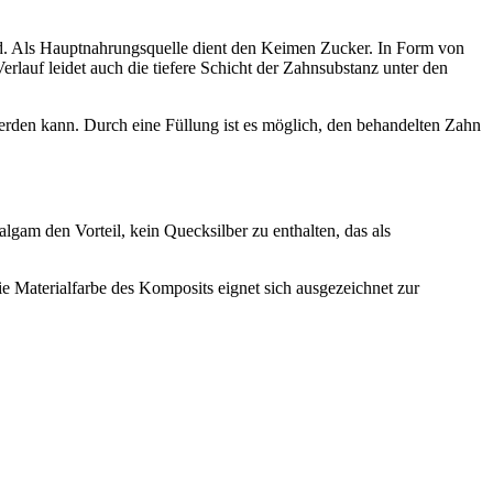
ind. Als Hauptnahrungsquelle dient den Keimen Zucker. In Form von
lauf leidet auch die tiefere Schicht der Zahnsubstanz unter den
 werden kann. Durch eine Füllung ist es möglich, den behandelten Zahn
gam den Vorteil, kein Quecksilber zu enthalten, das als
 Materialfarbe des Komposits eignet sich ausgezeichnet zur