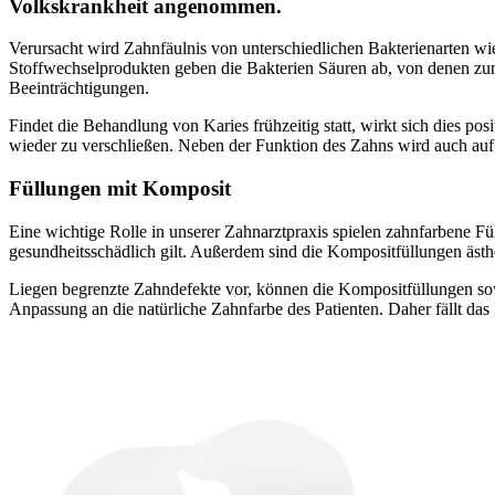
Volkskrankheit angenommen.
Verursacht wird Zahnfäulnis von unterschiedlichen Bakterienarten wi
Stoffwechselprodukten geben die Bakterien Säuren ab, von denen zunä
Beeinträchtigungen.
Findet die Behandlung von Karies frühzeitig statt, wirkt sich dies p
wieder zu verschließen. Neben der Funktion des Zahns wird auch auf 
Füllungen mit Komposit
Eine wichtige Rolle in unserer Zahnarztpraxis spielen zahnfarbene F
gesundheitsschädlich gilt. Außerdem sind die Kompositfüllungen ästhe
Liegen begrenzte Zahndefekte vor, können die Kompositfüllungen sow
Anpassung an die natürliche Zahnfarbe des Patienten. Daher fällt das 