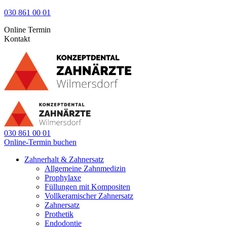
030 861 00 01
Online Termin
Kontakt
030 861 00 01
Online-Termin buchen
Zahnerhalt & Zahnersatz
Allgemeine Zahnmedizin
Prophylaxe
Füllungen mit Kompositen
Vollkeramischer Zahnersatz
Zahnersatz
Prothetik
Endodontie