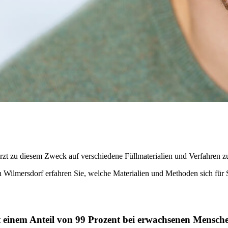
rzt zu diesem Zweck auf verschiedene Füllmaterialien und Verfahren z
n Wilmersdorf erfahren Sie, welche Materialien und Methoden sich für 
t einem Anteil von 99 Prozent bei erwachsenen Mensch